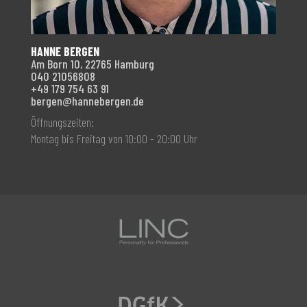
HANNE BERGEN
Am Born 10, 22765 Hamburg
040 21056808
+49 179 754 63 91
bergen@hannebergen.de
Öffnungszeiten:
Montag bis Freitag von 10:00 - 20:00 Uhr